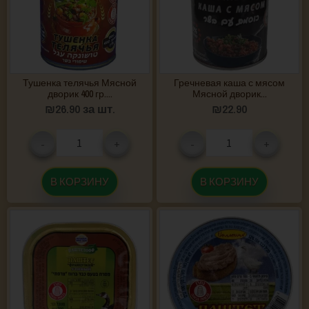
Тушенка телячья Мясной
Гречневая каша с мясом
дворик 400 гр....
Мясной дворик...
₪
26.90
за шт.
₪
22.90
-
+
-
+
В КОРЗИНУ
В КОРЗИНУ