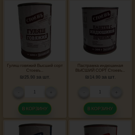
Гуляш говяжий Высший сорт
Пастрамка индюшиная
Стоевъ...
ВЫСШИЙ СОРТ Стоевъ...
₪
25.90
за шт.
₪
14.90
за шт.
-
+
-
+
В КОРЗИНУ
В КОРЗИНУ