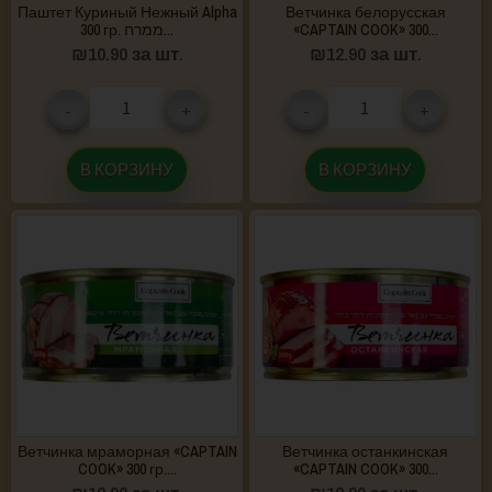
Паштет Куриный Нежный Alpha
Ветчинка белорусская
300 гр. ממרח...
«CAPTAIN COOK» 300...
₪
10.90
за шт.
₪
12.90
за шт.
-
+
-
+
В КОРЗИНУ
В КОРЗИНУ
Ветчинка мраморная «CAPTAIN
Ветчинка останкинская
COOK» 300 гр....
«CAPTAIN COOK» 300...