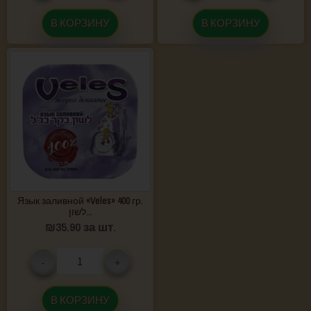
В КОРЗИНУ
В КОРЗИНУ
Язык заливной «Veles» 400 гр.
לשון...
₪
35.90
за шт.
-
+
В КОРЗИНУ