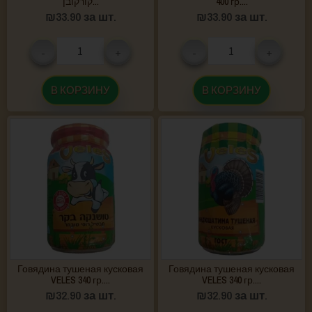
קורקובן...
400 гр....
₪
33.90
за шт.
₪
33.90
за шт.
-
+
-
+
В КОРЗИНУ
В КОРЗИНУ
Говядина тушеная кусковая
Говядина тушеная кусковая
VELES 340 гр....
VELES 340 гр....
₪
32.90
за шт.
₪
32.90
за шт.