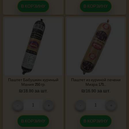
В КОРЗИНУ
В КОРЗИНУ
Паштет Бабушкин куриный
Паштет из куриной печени
Мания 250 гр.
Мизра 170...
₪
18.90
за шт.
₪
16.90
за шт.
-
+
-
+
В КОРЗИНУ
В КОРЗИНУ