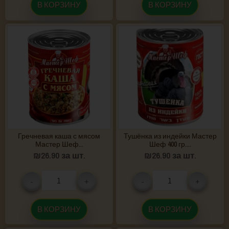
В КОРЗИНУ
В КОРЗИНУ
Гречневая каша с мясом
Тушёнка из индейки Мастер
Мастер Шеф...
Шеф 400 гр....
₪
26.90
за шт.
₪
26.90
за шт.
-
+
-
+
В КОРЗИНУ
В КОРЗИНУ