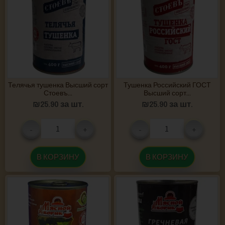
Телячья тушенка Высший сорт
Тушенка Российский ГОСТ
Стоевъ...
Высший сорт...
₪
25.90
за шт.
₪
25.90
за шт.
-
+
-
+
В КОРЗИНУ
В КОРЗИНУ