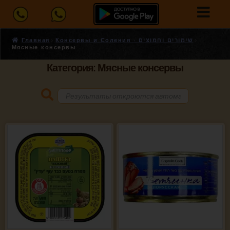
Главная
Консервы и Соления - שימורים וחמוצים
Мясные консервы
Категория: Мясные консервы