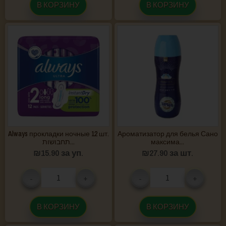
В КОРЗИНУ
В КОРЗИНУ
Always прокладки ночные 12 шт.
Ароматизатор для белья Сано
תחבושות...
максима...
₪
15.90
за уп.
₪
27.90
за шт.
-
+
-
+
В КОРЗИНУ
В КОРЗИНУ