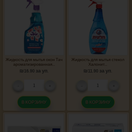
Жидкость для мытья окон Тач
Жидкость для мытья стекол
ароматизированная...
Халонит...
₪
16.90
за уп.
₪
11.90
за уп.
-
+
-
+
В КОРЗИНУ
В КОРЗИНУ