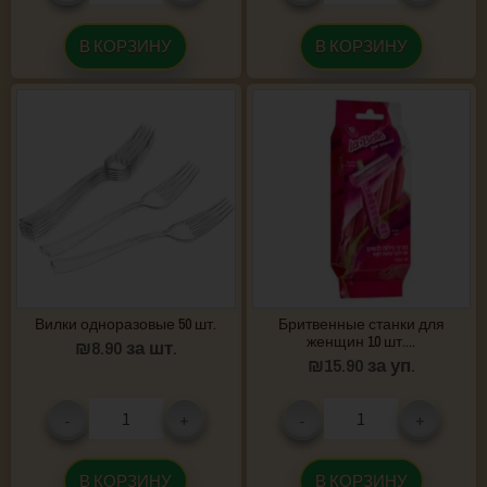
В КОРЗИНУ
В КОРЗИНУ
Вилки одноразовые 50 шт.
Бритвенные станки для
женщин 10 шт....
₪
8.90
за шт.
₪
15.90
за уп.
-
+
-
+
В КОРЗИНУ
В КОРЗИНУ