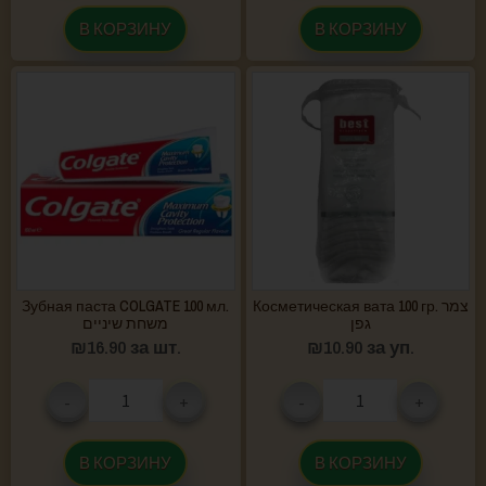
В КОРЗИНУ
В КОРЗИНУ
Зубная паста COLGATE 100 мл.
Косметическая вата 100 гр. צמר
גפן
משחת שיניים
₪
16.90
за шт.
₪
10.90
за уп.
-
+
-
+
В КОРЗИНУ
В КОРЗИНУ