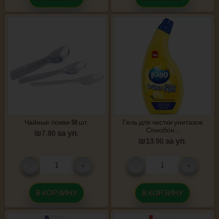
Чайные ложки 50 шт.
Гель для чистки унитазов
Спнобон...
₪
7.90
за уп.
₪
13.90
за уп.
-
+
-
+
В КОРЗИНУ
В КОРЗИНУ