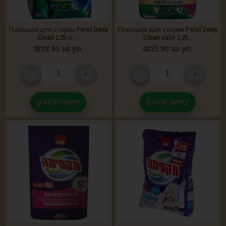
Порошок для стирки Persil Deep
Порошок для стирки Persil Deep
Clean 1.25 кг....
Clean color 1,25...
₪
22.90
за уп.
₪
22.90
за уп.
-
+
-
+
В КОРЗИНУ
В КОРЗИНУ