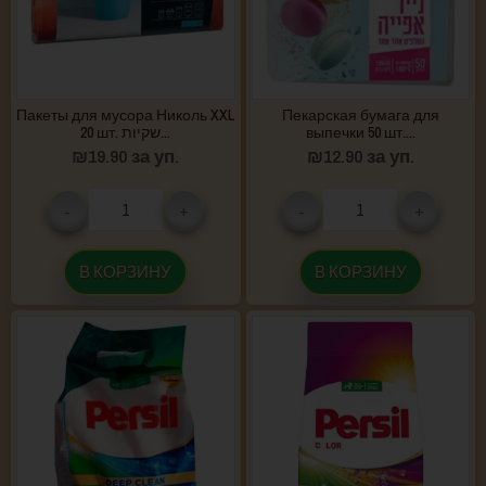
Пакеты для мусора Николь XXL
Пекарская бумага для
20 шт. שקיות...
выпечки 50 шт....
₪
19.90
за уп.
₪
12.90
за уп.
-
+
-
+
В КОРЗИНУ
В КОРЗИНУ