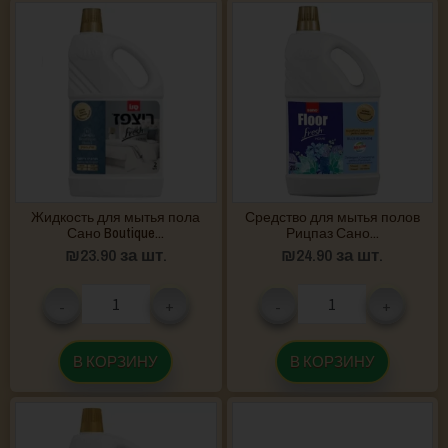
Жидкость для мытья пола
Средство для мытья полов
Сано Boutique...
Рицпаз Сано...
₪
23.90
за шт.
₪
24.90
за шт.
-
+
-
+
В КОРЗИНУ
В КОРЗИНУ