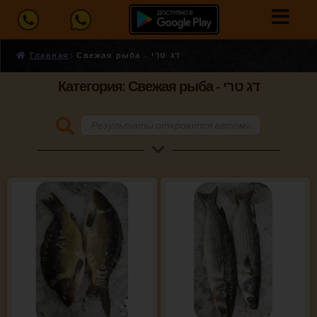
Главная
Свежая рыба - דג טרי
Категория: Свежая рыба - דג טרי