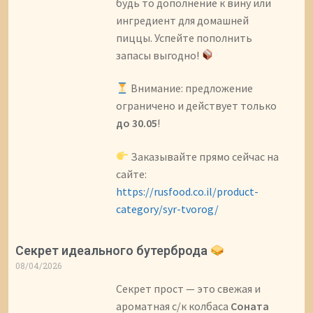
будь то дополнение к вину или
ингредиент для домашней
пиццы. Успейте пополнить
запасы выгодно!
Внимание: предложение
ограничено и действует только
до 30.05
!
Заказывайте прямо сейчас на
сайте:
https://rusfood.co.il/product-
category/syr-tvorog/
Секрет идеального бутерброда
08/04/2026
Секрет прост — это свежая и
ароматная с/к колбаса
Соната