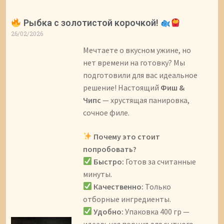
Рыбка с золотистой корочкой!
26/02/2026
Мечтаете о вкусном ужине, но
нет времени на готовку? Мы
подготовили для вас идеальное
решение! Настоящий
Фиш &
Чипс
— хрустящая панировка,
сочное филе.
Почему это стоит
попробовать?
Быстро:
Готов за считанные
минуты.
Качественно:
Только
отборные ингредиенты.
Удобно:
Упаковка 400 гр —
идеальная порция для сытного