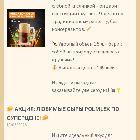
хлебной кислинкой – он дарит
настоящий вкус лета! Сделан по
традиционному рецепту, без
консервантов.
Удобный объем 1.5 л. – бери с
собой на природу или делись с
друзьями!
Выгодная цена: 14.90 шек.
Не ждите выходных,
заказывайте уже сегодня!
АКЦИЯ: ЛЮБИМЫЕ СЫРЫ POLMLEK ПО
СУПЕРЦЕНЕ!
18/05/2026
Ищите идеальный вкус для