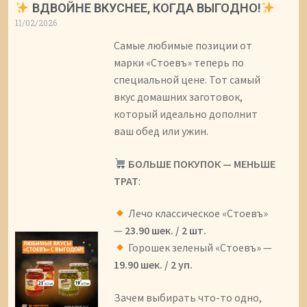
ВДВОЙНЕ ВКУСНЕЕ, КОГДА ВЫГОДНО!
11/02/2026
Самые любимые позиции от
марки «Стоевъ» теперь по
специальной цене. Тот самый
вкус домашних заготовок,
который идеально дополнит
ваш обед или ужин.
БОЛЬШЕ ПОКУПОК — МЕНЬШЕ
ТРАТ
:
Лечо классическое «Стоевъ»
—
23.90 шек. / 2 шт.
Горошек зеленый «Стоевъ» —
19.90 шек. / 2 уп.
Зачем выбирать что-то одно,