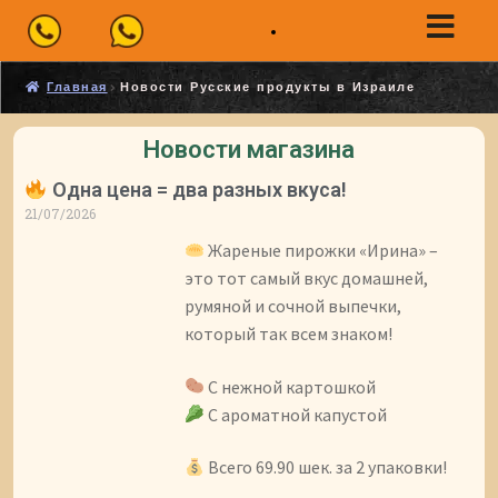
Главная
Новости Русские продукты в Израиле
Новости магазина
Одна цена = два разных вкуса!
21/07/2026
Жареные пирожки «Ирина» –
это тот самый вкус домашней,
румяной и сочной выпечки,
который так всем знаком!
С нежной картошкой
С ароматной капустой
Всего 69.90 шек. за 2 упаковки!