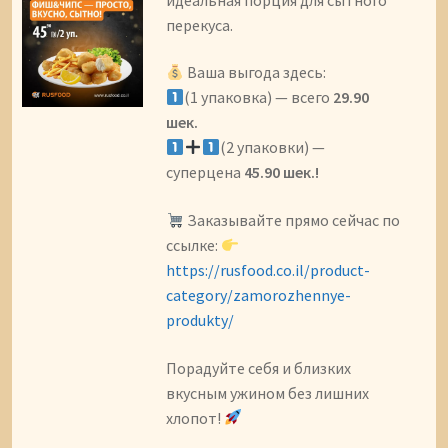
перекуса.
Ваша выгода здесь:
(1 упаковка) — всего
29.90
шек.
(2 упаковки) —
суперцена
45.90 шек.!
Заказывайте прямо сейчас по
ссылке:
https://rusfood.co.il/product-
category/zamorozhennye-
produkty/
Порадуйте себя и близких
вкусным ужином без лишних
хлопот!