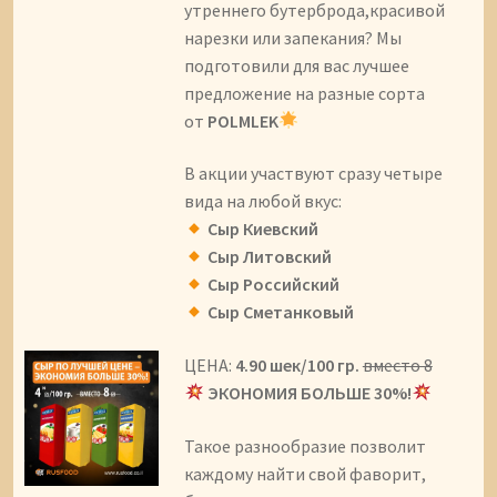
утреннего бутерброда,красивой
нарезки или запекания? Мы
подготовили для вас лучшее
предложение на разные сорта
от
POLMLEK
В акции участвуют сразу четыре
вида на любой вкус:
Сыр Киевский
Сыр Литовский
Сыр Российский
Сыр Сметанковый
ЦЕНА:
4.90 шек/100 гр.
вместо 8
ЭКОНОМИЯ БОЛЬШЕ 30%!
Такое разнообразие позволит
каждому найти свой фаворит,