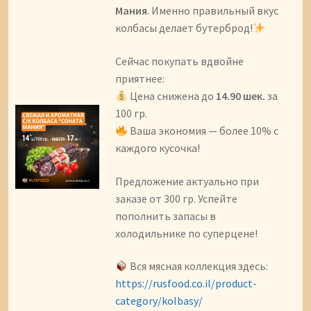
Мания
. Именно правильный вкус
колбасы делает бутерброд!
Сейчас покупать вдвойне
приятнее:
Цена снижена до
14.90 шек.
за
100 гр.
Ваша экономия — более 10% с
каждого кусочка!
Предложение актуально при
заказе от 300 гр. Успейте
пополнить запасы в
холодильнике по суперцене!
Вся мясная коллекция здесь:
https://rusfood.co.il/product-
category/kolbasy/