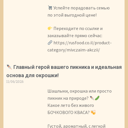
Успейте порадовать семью
по этой выгодной цене!
Переходите по ссылке и
заказывайте прямо сейчас:
https://rusfood.co.il/product-
category/mivczaim-akczii/
Главный герой вашего пикника и идеальная
основа для окрошки!
11/06/2026
Шашлыки, окрошка или просто
пикник на природе?
Какое лето без живого
БОЧКОВОГО КВАСА?
Густой, ароматный, с легкой