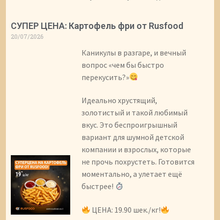
СУПЕР ЦЕНА: Картофель фри от Rusfood
20/07/2026
Каникулы в разгаре, и вечный
вопрос «чем бы быстро
перекусить?»
Идеально хрустящий,
золотистый и такой любимый
вкус. Это беспроигрышный
вариант для шумной детской
компании и взрослых, которые
не прочь похрустеть. Готовится
моментально, а улетает ещё
быстрее!
ЦЕНА: 19.90 шек./кг!