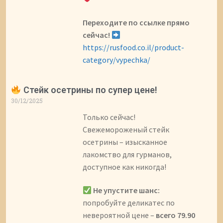
Переходите по ссылке прямо
сейчас!
https://rusfood.co.il/product-
category/vypechka/
Стейк осетрины по супер цене!
30/12/2025
Только сейчас!
Свежемороженый стейк
осетрины – изысканное
лакомство для гурманов,
доступное как никогда!
Не упустите шанс:
попробуйте деликатес по
невероятной цене –
всего 79.90