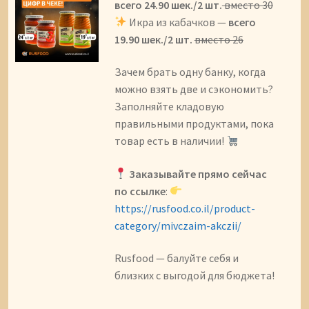
всего 24.90 шек./2 шт.
вместо 30
Икра из кабачков —
всего
19.90 шек./2 шт.
вместо 26
Зачем брать одну банку, когда
можно взять две и сэкономить?
Заполняйте кладовую
правильными продуктами, пока
товар есть в наличии!
Заказывайте прямо сейчас
по ссылке
:
https://rusfood.co.il/product-
category/mivczaim-akczii/
Rusfood — балуйте себя и
близких с выгодой для бюджета!