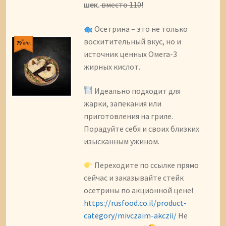
шек.
вместо 110!
Осетрина – это не только
восхитительный вкус, но и
источник ценных Омега-3
жирных кислот.
Идеально подходит для
жарки, запекания или
приготовления на гриле.
Порадуйте себя и своих близких
изысканным ужином.
Переходите по ссылке прямо
сейчас и заказывайте стейк
осетрины по акционной цене!
https://rusfood.co.il/product-
category/mivczaim-akczii/
Не