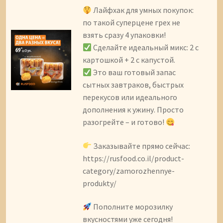
Лайфхак для умных покупок:
по такой суперцене грех не
взять сразу 4 упаковки!
Сделайте идеальный микс: 2 с
картошкой + 2 с капустой.
Это ваш готовый запас
сытных завтраков, быстрых
перекусов или идеального
дополнения к ужину. Просто
разогрейте – и готово!
Заказывайте прямо сейчас:
https://rusfood.co.il/product-
category/zamorozhennye-
produkty/
Пополните морозилку
вкусностями уже сегодня!