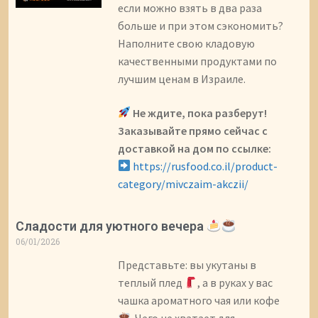
если можно взять в два раза
больше и при этом сэкономить?
Наполните свою кладовую
качественными продуктами по
лучшим ценам в Израиле.
Не ждите, пока разберут!
Заказывайте прямо сейчас с
доставкой на дом по ссылке:
https://rusfood.co.il/product-
category/mivczaim-akczii/
Сладости для уютного вечера
06/01/2026
Представьте: вы укутаны в
теплый плед
, а в руках у вас
чашка ароматного чая или кофе