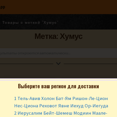
App
Товары с меткой “Хумус”
Метка: Хумус
Выберите ваш регион для доставки
1 Тель-Авив Холон Бат-Ям Ришон-Ле-Цион
Нес-Циона Реховот Явне Иехуд Ор-Иегуда
2 Иерусалим Бейт-Шемеш Модиин Маале-