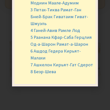
Модиин Маале-Адумим
3 Петах-Тиква Рамат-Ган
Бней-Брак Гиватаим Гиват-
Шмуэль
4 Ганей-Авив Рамле Лод
5 Раанана Кфар-Саба Герцлия
Од-а-Шарон Рамат-а-Шарон
6 Ашдод Гедера Кирьят-
Малахи
7 Ашкелон Кирьят-Гат Сдерот
8 Беэр-Шева