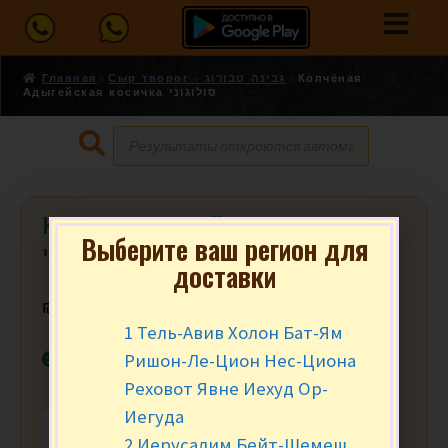
Главная
Сыр творог - גבינה טבורוג
Копчёная
Адыгейская косичка סולוגוני
Копчёная Адыгейская косичка
Выберите ваш регион для
סולוגוני
доставки
₪
21.90
за уп.
1 Тель-Авив Холон Бат-Ям
В наличии
Ришон-Ле-Цион Нес-Циона
Реховот Явне Иехуд Ор-
Иегуда
-
+
В КОРЗИНУ
2 Иерусалим Бейт-Шемеш