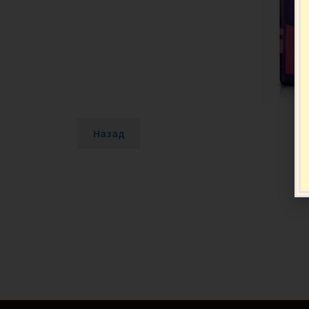
Назад