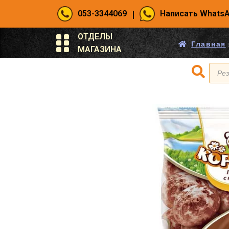
|
053-3344069
Написать Whats
ОТДЕЛЫ
Главная
МАГАЗИНА