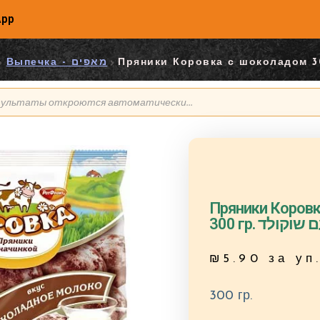
App
Выпечка - מאפים
Пряники Коров
300 гр. קולד
₪
5.90
за уп
300 гр.