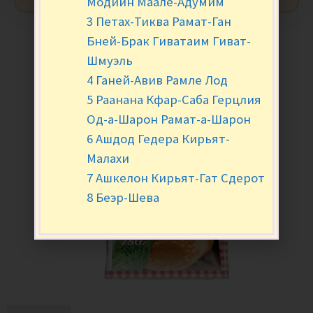
Модиин Маале-Адумим
3 Петах-Тиква Рамат-Ган
Бней-Брак Гиватаим Гиват-
Шмуэль
4 Ганей-Авив Рамле Лод
5 Раанана Кфар-Саба Герцлия
Од-а-Шарон Рамат-а-Шарон
6 Ашдод Гедера Кирьят-
Малахи
7 Ашкелон Кирьят-Гат Сдерот
8 Беэр-Шева