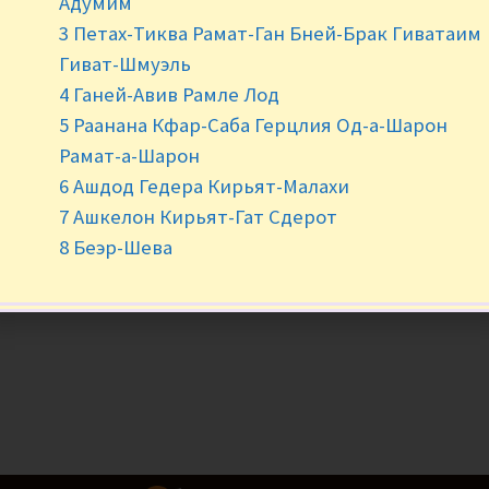
Адумим
Нет в наличии
3 Петах-Тиква Рамат-Ган Бней-Брак Гиватаим
Гиват-Шмуэль
4 Ганей-Авив Рамле Лод
5 Раанана Кфар-Саба Герцлия Од-а-Шарон
Рамат-а-Шарон
6 Ашдод Гедера Кирьят-Малахи
7 Ашкелон Кирьят-Гат Сдерот
8 Беэр-Шева