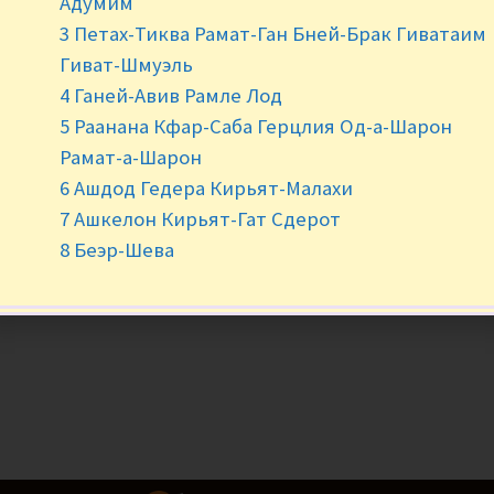
Адумим
-
+
3 Петах-Тиква Рамат-Ган Бней-Брак Гиватаим
Гиват-Шмуэль
4 Ганей-Авив Рамле Лод
5 Раанана Кфар-Саба Герцлия Од-а-Шарон
Рамат-а-Шарон
6 Ашдод Гедера Кирьят-Малахи
7 Ашкелон Кирьят-Гат Сдерот
8 Беэр-Шева