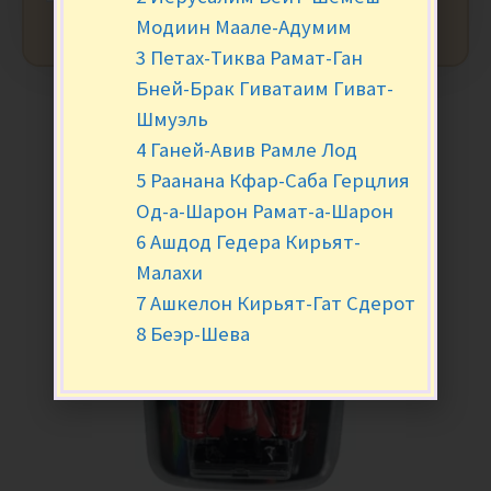
Модиин Маале-Адумим
3 Петах-Тиква Рамат-Ган
Бней-Брак Гиватаим Гиват-
Шмуэль
4 Ганей-Авив Рамле Лод
5 Раанана Кфар-Саба Герцлия
Од-а-Шарон Рамат-а-Шарон
6 Ашдод Гедера Кирьят-
Малахи
7 Ашкелон Кирьят-Гат Сдерот
8 Беэр-Шева