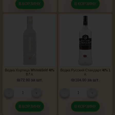
В КОРЗИНУ
В КОРЗИНУ
Водка Хортица White&Gold 40%
Водка Русский Стандарт 40% 1
0.7 л.
л.
₪
72.90
за шт.
₪
104.90
за шт.
-
+
-
+
В КОРЗИНУ
В КОРЗИНУ