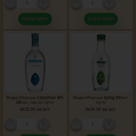
-
+
-
+
В КОРЗИНУ
В КОРЗИНУ
Водка Мороша Carpathian 40%
Водка Мороша Spring 200 мл.
וודקה
200 мл. וודקה מורושה
₪
26.90
за шт.
₪
26.90
за шт.
-
+
-
+