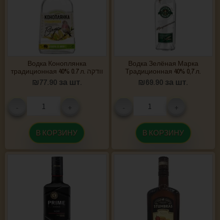
Водка Коноплянка
Водка Зелёная Марка
традиционная 40% 0.7 л. וודקה
Традиционная 40% 0,7 л.
₪
77.90
за шт.
₪
69.90
за шт.
-
+
-
+
В КОРЗИНУ
В КОРЗИНУ