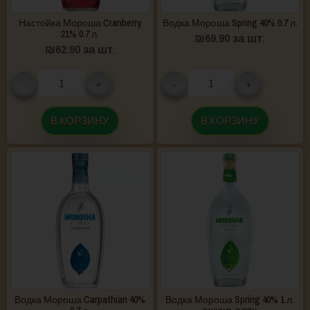
Настойка Мороша Cranberry
Водка Мороша Spring 40% 0.7 л.
21% 0.7 л.
₪
69.90
за шт.
₪
62.90
за шт.
-
+
-
+
В КОРЗИНУ
В КОРЗИНУ
Водка Мороша Carpathian 40%
Водка Мороша Spring 40% 1 л.