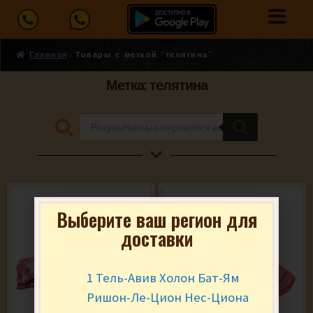
Главная
Товары с меткой “телятина”
Метка: телятина
Выберите ваш регион для
доставки
1 Тель-Авив Холон Бат-Ям
Ришон-Ле-Цион Нес-Циона