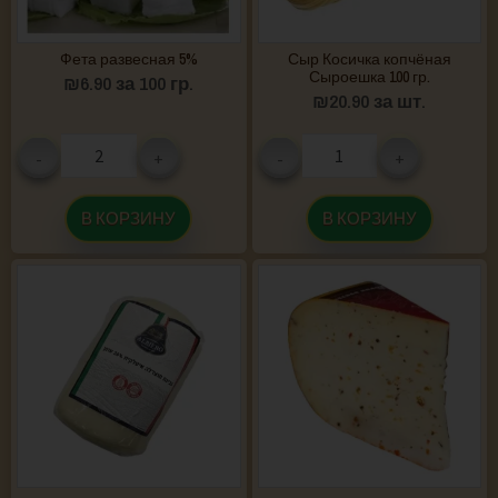
Фета развесная 5%
Сыр Косичка копчёная
Сыроешка 100 гр.
₪
6.90
за 100 гр.
₪
20.90
за шт.
-
+
-
+
В КОРЗИНУ
В КОРЗИНУ