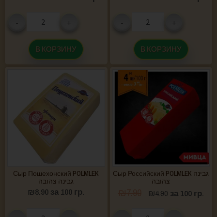
-
+
-
+
В КОРЗИНУ
В КОРЗИНУ
Сыр Пошехонский POLMLEK
Сыр Российский POLMLEK גבינה
צהובה
גבינה צהובה
₪
8.90
за 100 гр.
₪
7.90
₪
4.90
за 100 гр.