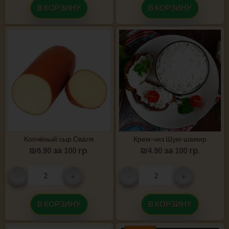
В КОРЗИНУ
В КОРЗИНУ
Копчёный сыр Сваля
Крем-чиз Шум-шамир
₪
6.90
за 100 гр.
₪
4.90
за 100 гр.
-
+
-
+
В КОРЗИНУ
В КОРЗИНУ