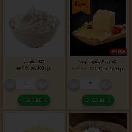
Сливки 42%
Сыр Гауда (Латвия)
₪
5.30
за 100 гр.
₪
5.90
₪
4.90
за 100 гр.
-
+
-
+
В КОРЗИНУ
В КОРЗИНУ