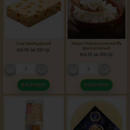
Сыр Швейцарский
Творог Новороссийский 5%
(рассыпчатый)
₪
6.90
за 100 гр.
₪
4.20
за 100 гр.
-
+
-
+
В КОРЗИНУ
В КОРЗИНУ