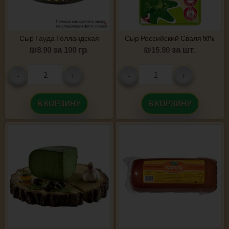
Сыр Гауда Голландская
Сыр Российский Сваля 50%
₪
8.90
за 100 гр.
₪
15.90
за шт.
-
+
-
+
В КОРЗИНУ
В КОРЗИНУ