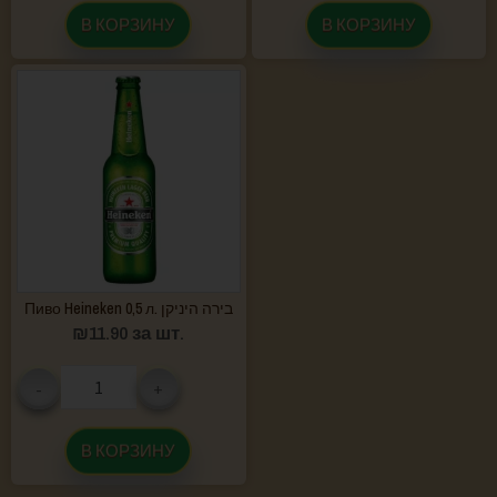
В КОРЗИНУ
В КОРЗИНУ
Пиво Heineken 0,5 л. בירה היניקן
₪
11.90
за шт.
-
+
В КОРЗИНУ