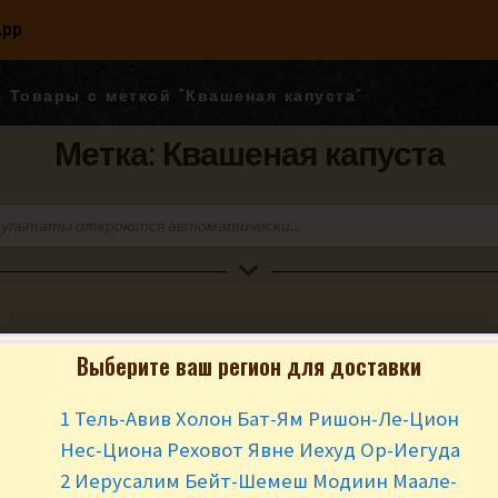
App
Товары с меткой “Квашеная капуста”
Метка: Квашеная капуста
Выберите ваш регион для доставки
1 Тель-Авив Холон Бат-Ям Ришон-Ле-Цион
Нес-Циона Реховот Явне Иехуд Ор-Иегуда
2 Иерусалим Бейт-Шемеш Модиин Маале-