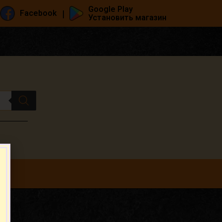
Google Play
|
Facebook
Установить магазин