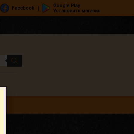
Google Play
|
Facebook
Установить магазин