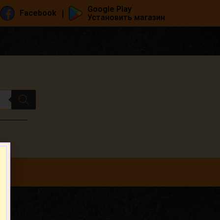
Google Play
|
Facebook
Установить магазин